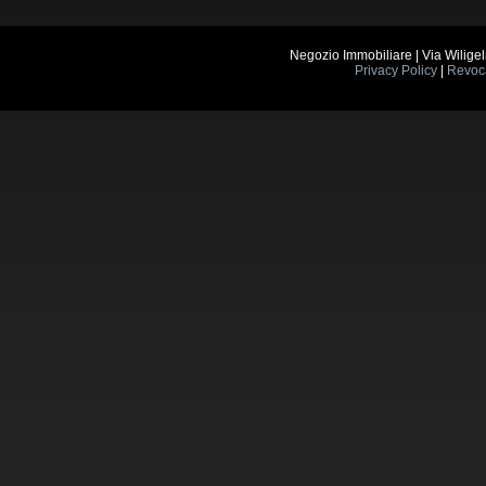
Negozio Immobiliare | Via Wilig
Privacy Policy
|
Revoc