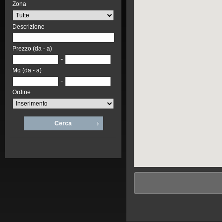
Zona
Descrizione
Prezzo (da - a)
-
Mq (da - a)
-
Ordine
Cerca