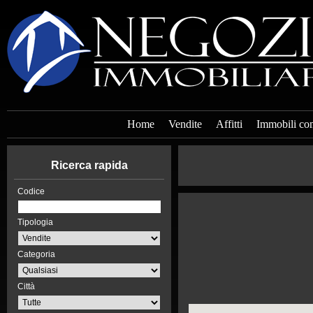
Home
Vendite
Affitti
Immobili co
Ricerca rapida
Codice
Tipologia
Categoria
Città