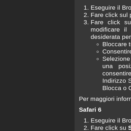
Eseguire il Br
Fare click sul
Fare click s
modificare il
desiderata per
Bloccare t
Consentire
Selezione 
una posi
consentire
Indirizzo 
Blocca o 
Per maggiori infor
Safari 6
Eseguire il Br
Fare click su
S