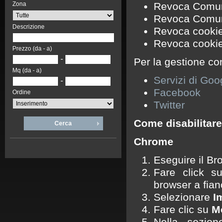
Zona
Revoca Comun
Revoca Comuni
Descrizione
Revoca cookie 
Revoca cookie 
Prezzo (da - a)
-
Per la gestione con
Mq (da - a)
Servizi di Goo
-
Facebook
Ordine
Twitter
Come disabilitare
Cerca
Chrome
Eseguire il B
Fare click s
browser a fian
Selezionare
I
Fare clic su
M