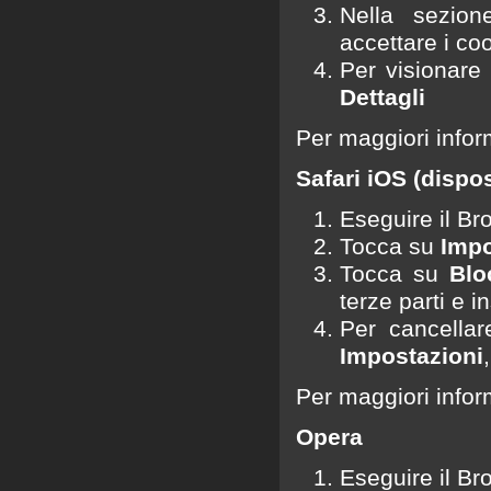
Nella sezio
accettare i coo
Per visionare
Dettagli
Per maggiori infor
Safari iOS (dispos
Eseguire il Br
Tocca su
Impo
Tocca su
Blo
terze parti e i
Per cancellar
Impostazioni
Per maggiori infor
Opera
Eseguire il B