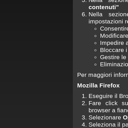
Nella sezion
contenuti"
Nella sezion
impostazioni r
Consentire
Modificare
Impedire a
Bloccare i 
Gestire le 
Eliminazio
Per maggiori infor
Mozilla Firefox
Eseguire il Br
Fare click s
browser a fian
Selezionare
O
Seleziona il p