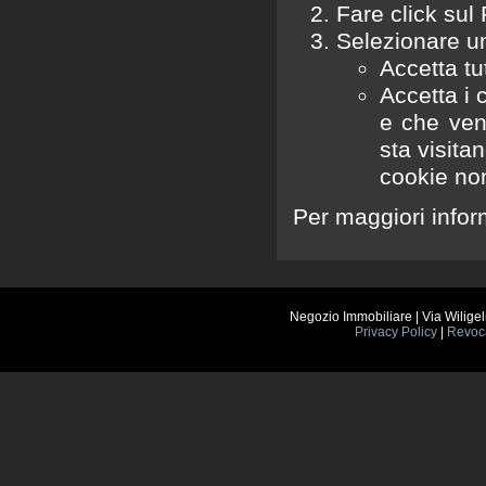
Fare click sul
Selezionare un
Accetta tut
Accetta i c
e che ven
sta visitan
cookie no
Per maggiori infor
Negozio Immobiliare | Via Wilig
Privacy Policy
|
Revoc